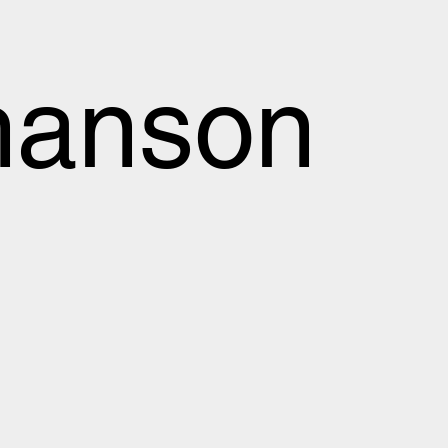
hanson